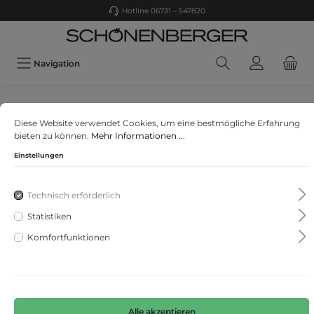
Hotline 06731 – 547820
Navigation
STREET ONE
Diese Website verwendet Cookies, um eine bestmögliche Erfahrung
Jeansjacke in Hellblau
bieten zu können.
Mehr Informationen ...
Einstellungen
Technisch erforderlich
Statistiken
Komfortfunktionen
Alle akzeptieren