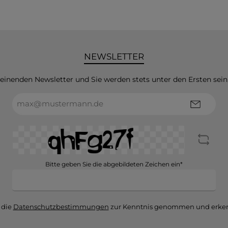
NEWSLETTER
heinenden Newsletter und Sie werden stets unter den Ersten sei
E-
Mail-
Adresse*
Bitte geben Sie die abgebildeten Zeichen ein*
 die
Datenschutzbestimmungen
zur Kenntnis genommen und erken