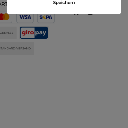
Speichern
ARTEN
ORKASSE
STANDARD-VERSAND