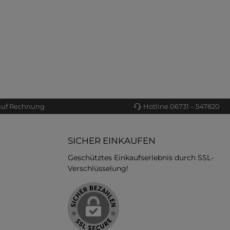
auf Rechnung
Hotline 06731 – 547820
SICHER EINKAUFEN
Geschütztes Einkaufserlebnis durch SSL-
Verschlüsselung!