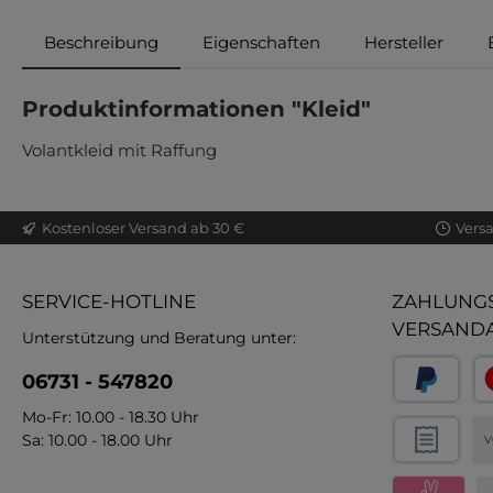
Beschreibung
Eigenschaften
Hersteller
Produktinformationen "Kleid"
Volantkleid mit Raffung
Kostenloser Versand ab 30 €
Vers
SERVICE-HOTLINE
ZAHLUNGS
VERSAND
Unterstützung und Beratung unter:
06731 - 547820
Mo-Fr: 10.00 - 18.30 Uhr
Sa: 10.00 - 18.00 Uhr
V