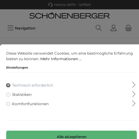
Hotline 06731 – 547820
Navigation
s. Oliver
Diese Website verwendet Cookies, um eine bestmögliche Erfahrung
Kleid
bieten zu können.
Mehr Informationen ...
Einstellungen
Technisch erforderlich
Statistiken
Komfortfunktionen
Alle akzeptieren