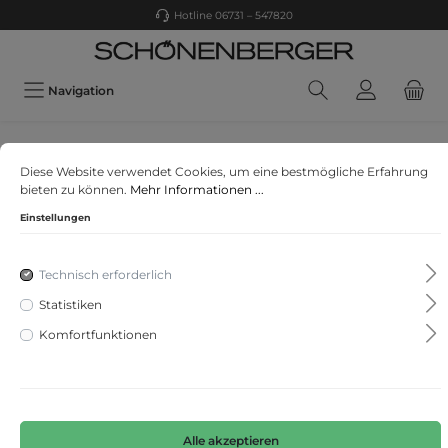
Hotline 06731 – 547820
Navigation
Q/S designed by
Diese Website verwendet Cookies, um eine bestmögliche Erfahrung
Kleid
bieten zu können.
Mehr Informationen ...
Einstellungen
Technisch erforderlich
Statistiken
Komfortfunktionen
Alle akzeptieren