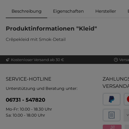
Beschreibung
Eigenschaften
Hersteller
Produktinformationen "Kleid"
Crêpekleid mit Smok-Detail
Kostenloser Versand ab 30 €
Vers
SERVICE-HOTLINE
ZAHLUNGS
VERSAND
Unterstützung und Beratung unter:
06731 - 547820
Mo-Fr: 10.00 - 18.30 Uhr
Sa: 10.00 - 18.00 Uhr
V