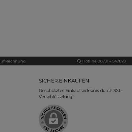
auf Rechnung
Hotline 06731 – 547820
SICHER EINKAUFEN
Geschütztes Einkaufserlebnis durch SSL-
Verschlüsselung!