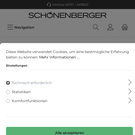
Hotline 06731 – 547820
Navigation
LASCANA
Diese Website verwendet Cookies, um eine bestmögliche Erfahrung
LASCANA Push-up BH
bieten zu können.
Mehr Informationen ...
Einstellungen
Technisch erforderlich
Statistiken
Komfortfunktionen
Alle akzeptieren