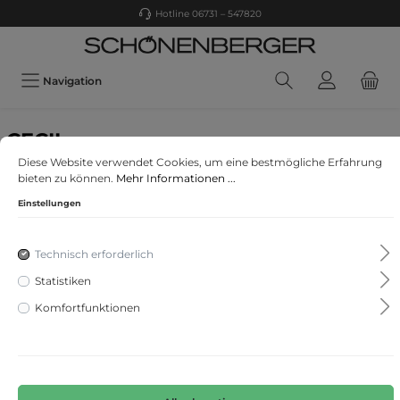
Hotline 06731 – 547820
Navigation
CECIL
Leder-Gürtel
Diese Website verwendet Cookies, um eine bestmögliche Erfahrung
bieten zu können.
Mehr Informationen ...
Einstellungen
Technisch erforderlich
Statistiken
Komfortfunktionen