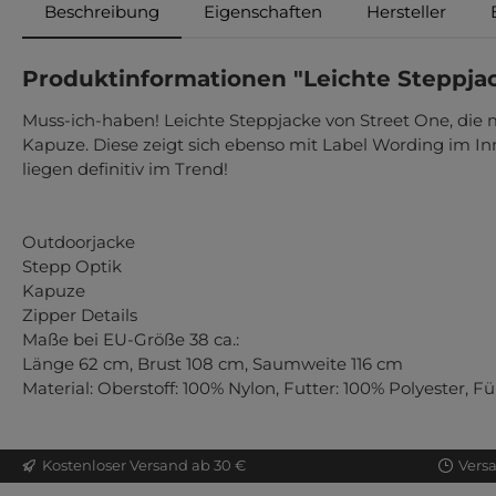
Beschreibung
Eigenschaften
Hersteller
Produktinformationen "Leichte Steppja
Muss-ich-haben! Leichte Steppjacke von Street One, die
Kapuze. Diese zeigt sich ebenso mit Label Wording im In
liegen definitiv im Trend!
Outdoorjacke
Stepp Optik
Kapuze
Zipper Details
Maße bei EU-Größe 38 ca.:
Länge 62 cm, Brust 108 cm, Saumweite 116 cm
Material: Oberstoff: 100% Nylon, Futter: 100% Polyester, F
Kostenloser Versand ab 30 €
Vers