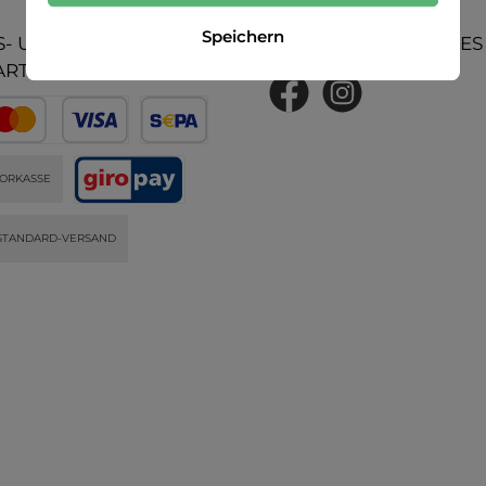
Speichern
- UND
UNSERE COMMUNITIES
ARTEN
ORKASSE
STANDARD-VERSAND