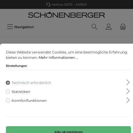
Hotline 06731 – 547820
Navigation
CECIL
Diese Website verwendet Cookies, um eine bestmögliche Erfahrung
Leichter Hoodie
bieten zu können.
Mehr Informationen ...
Einstellungen
Technisch erforderlich
Statistiken
Komfortfunktionen
Alle akzeptieren