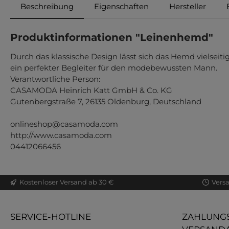
Beschreibung
Eigenschaften
Hersteller
Produktinformationen "Leinenhemd"
Durch das klassische Design lässt sich das Hemd vielseiti
ein perfekter Begleiter für den modebewussten Mann.
Verantwortliche Person:
CASAMODA Heinrich Katt GmbH & Co. KG
Gutenbergstraße 7, 26135 Oldenburg, Deutschland
onlineshop@casamoda.com
http://www.casamoda.com
04412066456
Kostenloser Versand ab 30 €
Vers
SERVICE-HOTLINE
ZAHLUNGS