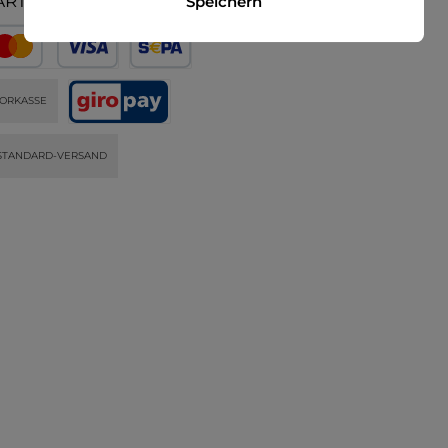
ARTEN
Speichern
ORKASSE
STANDARD-VERSAND