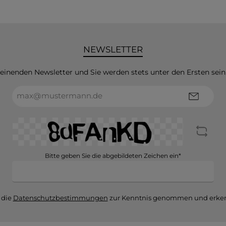
NEWSLETTER
heinenden Newsletter und Sie werden stets unter den Ersten sei
E-
Mail-
Adresse*
Bitte geben Sie die abgebildeten Zeichen ein*
 die
Datenschutzbestimmungen
zur Kenntnis genommen und erken