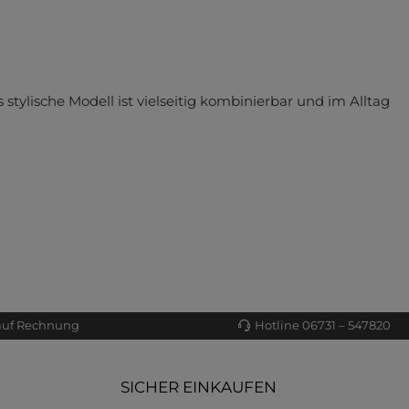
stylische Modell ist vielseitig kombinierbar und im Alltag
auf Rechnung
Hotline 06731 – 547820
SICHER EINKAUFEN