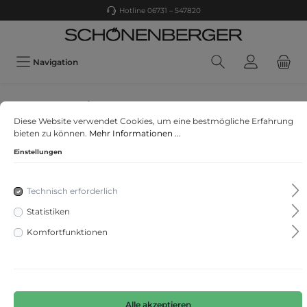
Hotline 06731 – 547820
Navigation
Short Stories
Diese Website verwendet Cookies, um eine bestmögliche Erfahrung
Long sleeve
bieten zu können.
Mehr Informationen ...
Einstellungen
Technisch erforderlich
Statistiken
Komfortfunktionen
Alle akzeptieren