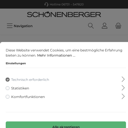
Hotline 06731 – 547820
Navigation
s. Oliver
Diese Website verwendet Cookies, um eine bestmögliche Erfahrung
Longsleeve
bieten zu können.
Mehr Informationen ...
Einstellungen
Technisch erforderlich
Statistiken
Komfortfunktionen
Alle akzeptieren