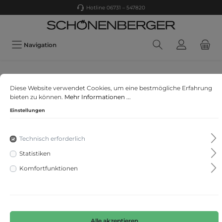
Hotline 06731 – 547820
Navigation
CECIL
Diese Website verwendet Cookies, um eine bestmögliche Erfahrung
Loose Fit Jeansshorts
bieten zu können.
Mehr Informationen ...
Einstellungen
Technisch erforderlich
Statistiken
Komfortfunktionen
Alle akzeptieren