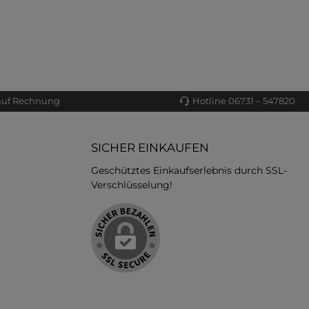
auf Rechnung
Hotline 06731 – 547820
SICHER EINKAUFEN
Geschütztes Einkaufserlebnis durch SSL-
Verschlüsselung!