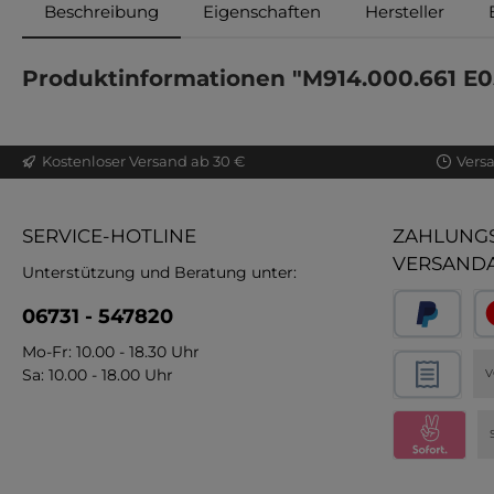
Beschreibung
Eigenschaften
Hersteller
Produktinformationen "M914.000.661 E0
Kostenloser Versand ab 30 €
Vers
SERVICE-HOTLINE
ZAHLUNGS
VERSAND
Unterstützung und Beratung unter:
06731 - 547820
Mo-Fr: 10.00 - 18.30 Uhr
Sa: 10.00 - 18.00 Uhr
V