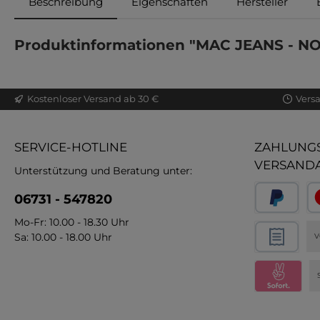
Beschreibung
Eigenschaften
Hersteller
Produktinformationen "MAC JEANS - NO
Kostenloser Versand ab 30 €
Vers
SERVICE-HOTLINE
ZAHLUNGS
VERSAND
Unterstützung und Beratung unter:
06731 - 547820
Mo-Fr: 10.00 - 18.30 Uhr
Sa: 10.00 - 18.00 Uhr
V