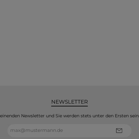
NEWSLETTER
heinenden Newsletter und Sie werden stets unter den Ersten sei
E-
Mail-
Adresse*