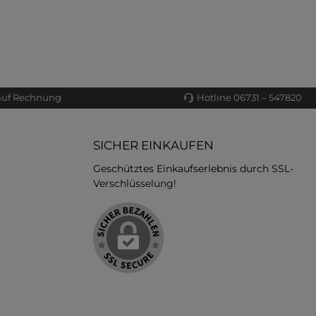
auf Rechnung
Hotline 06731 – 547820
SICHER EINKAUFEN
Geschütztes Einkaufserlebnis durch SSL-
Verschlüsselung!