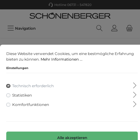
Hotline 06731 – 547820
Navigation
Mos Mosh
Diese Website verwendet Cookies, um eine bestmögliche Erfahrung
MMBouch Rib SS Knit
bieten zu können.
Mehr Informationen ...
Einstellungen
Technisch erforderlich
Statistiken
Komfortfunktionen
Alle akzeptieren