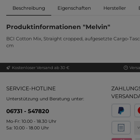
Beschreibung
Eigenschaften
Hersteller
Produktinformationen "Melvin"
BCI Cotton Mix, Straight cropped, aufgesetzte Cargo-Tasc
cm
Kostenloser Versand ab 30 €
Vers
SERVICE-HOTLINE
ZAHLUNGS
VERSAND
Unterstützung und Beratung unter:
06731 - 547820
Mo-Fr: 10.00 - 18.30 Uhr
Sa: 10.00 - 18.00 Uhr
V