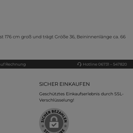
st 176 cm groß und trägt Größe 36, Beininnenlänge ca. 66
auf Rechnung
Hotline 06731 – 547820
SICHER EINKAUFEN
Geschütztes Einkaufserlebnis durch SSL-
Verschlüsselung!