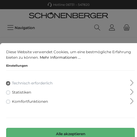
Hotline 06731 – 547820
Navigation
Rabe
Diese Website verwendet Cookies, um eine bestmögliche Erfahrung
Mountain Lake
bieten zu können.
Mehr Informationen ...
Einstellungen
Technisch erforderlich
Statistiken
Komfortfunktionen
Alle akzeptieren