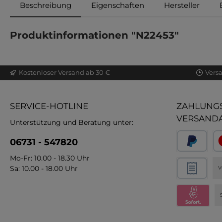
Beschreibung
Eigenschaften
Hersteller
Produktinformationen "N22453"
Kostenloser Versand ab 30 €
Vers
SERVICE-HOTLINE
ZAHLUNGS
VERSAND
Unterstützung und Beratung unter:
06731 - 547820
Mo-Fr: 10.00 - 18.30 Uhr
Sa: 10.00 - 18.00 Uhr
V