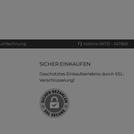
auf Rechnung
Hotline 06731 – 547820
SICHER EINKAUFEN
Geschütztes Einkaufserlebnis durch SSL-
Verschlüsselung!