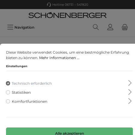
Hotline 06731 – 547820
Navigation
PASSIONATA
Diese Website verwendet Cookies, um eine bestmögliche Erfahrung
NAIS Tanga
bieten zu können.
Mehr Informationen ...
Einstellungen
Technisch erforderlich
Statistiken
Komfortfunktionen
Alle akzeptieren