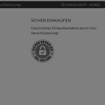
auf Rechnung
Hotline 06731 – 547820
SICHER EINKAUFEN
Geschütztes Einkaufserlebnis durch SSL-
Verschlüsselung!