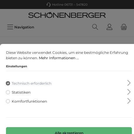
Hotline 06731 – 547820
Navigation
LERROS MODEN GMBH,NEUSS
Diese Website verwendet Cookies, um eine bestmögliche Erfahrung
O-NECK BUENDCHEN
bieten zu können.
Mehr Informationen ...
Einstellungen
Technisch erforderlich
Statistiken
Komfortfunktionen
Alle akzeptieren