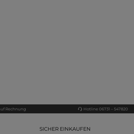
auf Rechnung
Hotline 06731 – 547820
SICHER EINKAUFEN