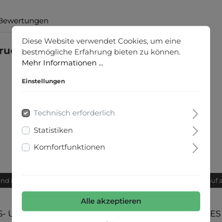
Bewertungen
Diese Website verwendet Cookies, um eine
ructure"
bestmögliche Erfahrung bieten zu können.
Mehr Informationen ...
Einstellungen
Technisch erforderlich
Statistiken
Komfortfunktionen
and innerhalb von 24h
Bequemer Kauf 
Alle akzeptieren
- UND
UNSERE COMMUNITIES