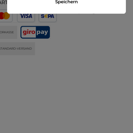
Speichern
ARTEN
ORKASSE
STANDARD-VERSAND