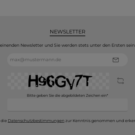
NEWSLETTER
heinenden Newsletter und Sie werden stets unter den Ersten sei
E-
Mail-
Adresse*
Bitte geben Sie die abgebildeten Zeichen ein*
 die
Datenschutzbestimmungen
zur Kenntnis genommen und erken