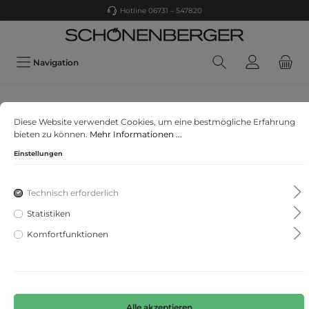
Hotline 06731 – 547820
Navigation
Fynch Hatton
Diese Website verwendet Cookies, um eine bestmögliche Erfahrung
O-Neck
bieten zu können.
Mehr Informationen ...
Einstellungen
Technisch erforderlich
Statistiken
Komfortfunktionen
Alle akzeptieren