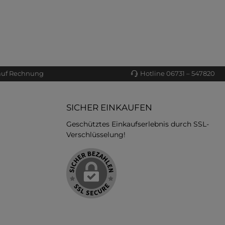
auf Rechnung
Hotline 06731 – 547820
SICHER EINKAUFEN
Geschütztes Einkaufserlebnis durch SSL-
Verschlüsselung!