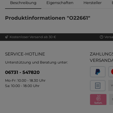
Beschreibung
Eigenschaften
Hersteller
Produktinformationen "O22661"
Kostenloser Versand ab 30 €
Vers
SERVICE-HOTLINE
ZAHLUNGS
VERSAND
Unterstützung und Beratung unter:
06731 - 547820
Mo-Fr: 10.00 - 18.30 Uhr
Sa: 10.00 - 18.00 Uhr
V