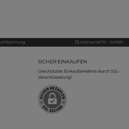
auf Rechnung
Hotline 06731 – 547820
SICHER EINKAUFEN
Geschütztes Einkaufserlebnis durch SSL-
Verschlüsselung!