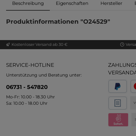
Beschreibung
Eigenschaften
Hersteller
Produktinformationen "O24529"
Kostenloser Versand ab 30 €
Vers
SERVICE-HOTLINE
ZAHLUNGS
VERSAND
Unterstützung und Beratung unter:
06731 - 547820
Mo-Fr: 10.00 - 18.30 Uhr
Sa: 10.00 - 18.00 Uhr
V