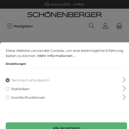
Hotline 06731 – 547820
Navigation
Olymp
Diese Website verwendet Cookies, um eine bestmögliche Erfahrung
OLYMP Luxor
bieten zu können.
Mehr Informationen ...
Einstellungen
Technisch erforderlich
Statistiken
Komfortfunktionen
Alle akzeptieren