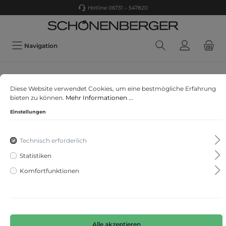
Hotline 06731 – 547820
Navigation
Olymp
Diese Website verwendet Cookies, um eine bestmögliche Erfahrung
OLYMP Luxor
bieten zu können.
Mehr Informationen ...
Einstellungen
Technisch erforderlich
Statistiken
Komfortfunktionen
Alle akzeptieren