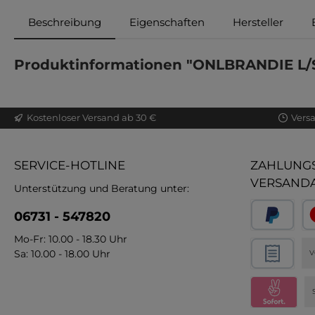
Beschreibung
Eigenschaften
Hersteller
Produktinformationen "ONLBRANDIE L
Kostenloser Versand ab 30 €
Vers
SERVICE-HOTLINE
ZAHLUNGS
VERSAND
Unterstützung und Beratung unter:
06731 - 547820
Mo-Fr: 10.00 - 18.30 Uhr
Sa: 10.00 - 18.00 Uhr
V