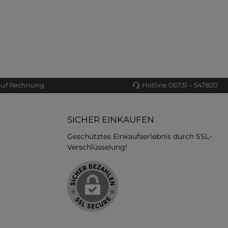
auf Rechnung
Hotline 06731 – 547820
SICHER EINKAUFEN
Geschütztes Einkaufserlebnis durch SSL-
Verschlüsselung!