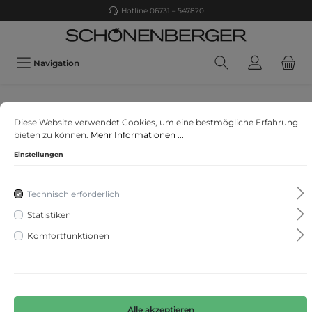
Hotline 06731 – 547820
Navigation
Only
Diese Website verwendet Cookies, um eine bestmögliche Erfahrung
ONLMOSTER S/S O-NECK TOP NOOS JRS
bieten zu können.
Mehr Informationen ...
Einstellungen
Technisch erforderlich
Statistiken
Komfortfunktionen
Alle akzeptieren