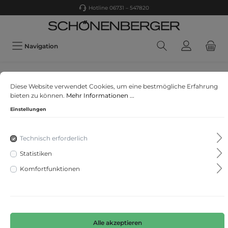
Hotline 06731 – 547820
Navigation
BOSS MEN ORANGE
Diese Website verwendet Cookies, um eine bestmögliche Erfahrung
Oronzo
bieten zu können.
Mehr Informationen ...
Einstellungen
Technisch erforderlich
Statistiken
Komfortfunktionen
Alle akzeptieren