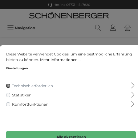
Hotline 06731 – 547820
Navigation
CECIL
Diese Website verwendet Cookies, um eine bestmögliche Erfahrung
Overshirt mit Kapuze
bieten zu können.
Mehr Informationen ...
Einstellungen
Technisch erforderlich
Statistiken
Komfortfunktionen
Alle akzeptieren