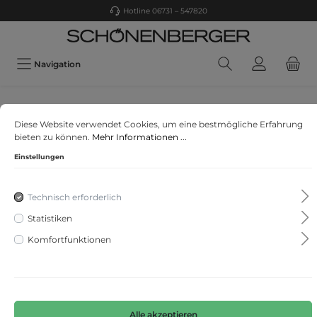
Hotline 06731 – 547820
Navigation
BOSS MEN BLACK
Diese Website verwendet Cookies, um eine bestmögliche Erfahrung
P-Genius-CW-WG-244
bieten zu können.
Mehr Informationen ...
Einstellungen
Technisch erforderlich
Statistiken
Komfortfunktionen
Alle akzeptieren