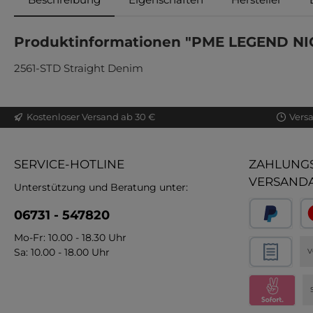
Produktinformationen "PME LEGEND NI
2561-STD Straight Denim
Kostenloser Versand ab 30 €
Vers
SERVICE-HOTLINE
ZAHLUNGS
VERSAND
Unterstützung und Beratung unter:
06731 - 547820
Mo-Fr: 10.00 - 18.30 Uhr
Sa: 10.00 - 18.00 Uhr
V