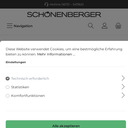
Hotline 06731 – 547820
Navigation
CASA MODA
Diese Website verwendet Cookies, um eine bestmögliche Erfahrung
Polo-Shirt uni
bieten zu können.
Mehr Informationen ...
Einstellungen
Technisch erforderlich
Statistiken
Komfortfunktionen
Alle akzeptieren