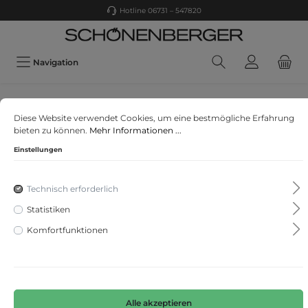
Hotline 06731 – 547820
Navigation
s.Oliver s.Oliver RED LABEL Men
Diese Website verwendet Cookies, um eine bestmögliche Erfahrung
Poloshirt
bieten zu können.
Mehr Informationen ...
Einstellungen
Technisch erforderlich
Statistiken
Komfortfunktionen
Alle akzeptieren