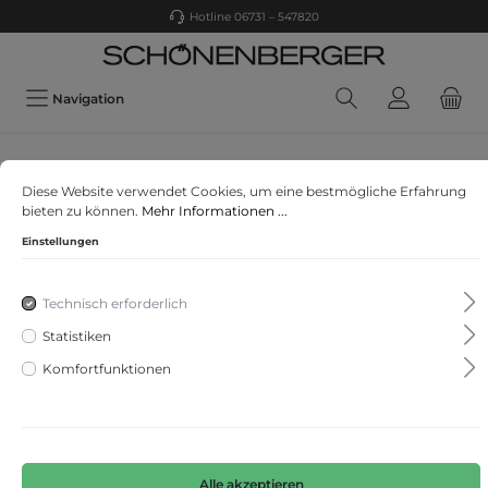
Hotline 06731 – 547820
Navigation
STREET ONE
Diese Website verwendet Cookies, um eine bestmögliche Erfahrung
Print Chiffonbluse
bieten zu können.
Mehr Informationen ...
Einstellungen
Technisch erforderlich
Statistiken
Komfortfunktionen
Alle akzeptieren