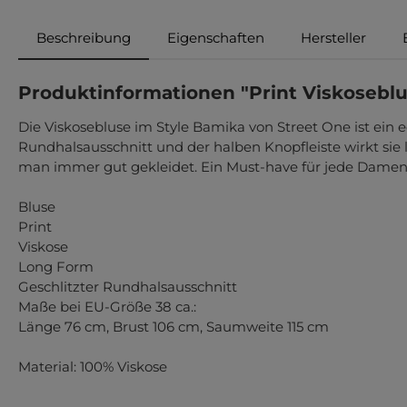
Beschreibung
Eigenschaften
Hersteller
Produktinformationen "Print Viskosebl
Die Viskosebluse im Style Bamika von Street One ist ein e
Rundhalsausschnitt und der halben Knopfleiste wirkt sie
man immer gut gekleidet. Ein Must-have für jede Dame
Bluse
Print
Viskose
Long Form
Geschlitzter Rundhalsausschnitt
Maße bei EU-Größe 38 ca.:
Länge 76 cm, Brust 106 cm, Saumweite 115 cm
Material: 100% Viskose