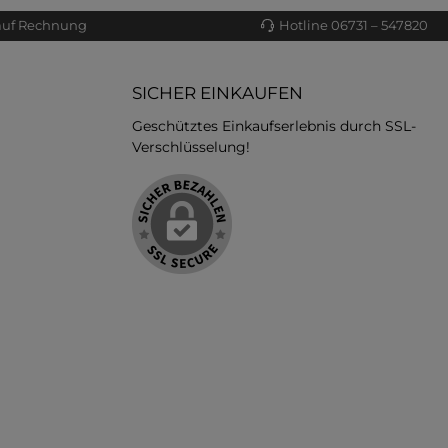
auf Rechnung
Hotline 06731 – 547820
SICHER EINKAUFEN
Geschütztes Einkaufserlebnis durch SSL-
Verschlüsselung!