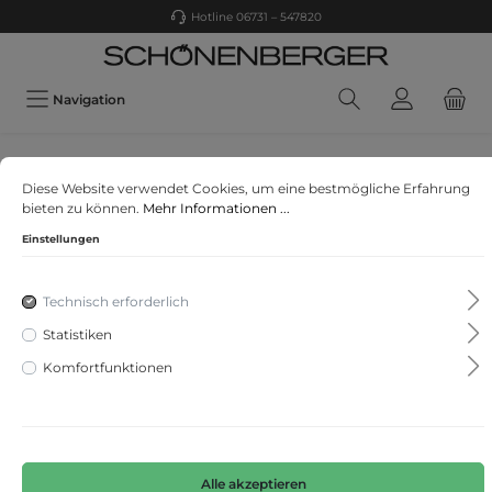
Hotline 06731 – 547820
Navigation
s. Oliver
Diese Website verwendet Cookies, um eine bestmögliche Erfahrung
Pullover
bieten zu können.
Mehr Informationen ...
Einstellungen
Technisch erforderlich
Statistiken
Komfortfunktionen
Alle akzeptieren