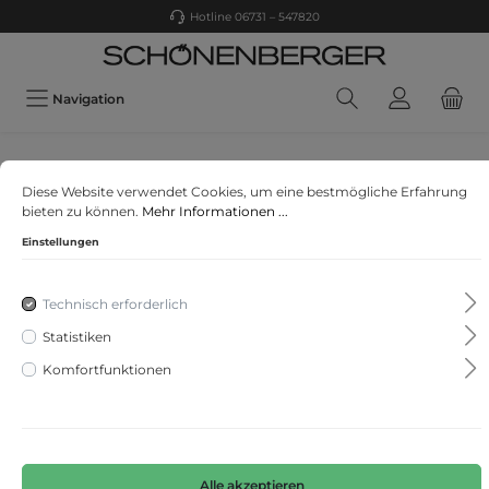
Hotline 06731 – 547820
Navigation
CASA MODA
Diese Website verwendet Cookies, um eine bestmögliche Erfahrung
Pullover
bieten zu können.
Mehr Informationen ...
Einstellungen
Technisch erforderlich
Statistiken
Komfortfunktionen
Alle akzeptieren