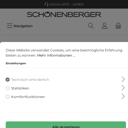
Hotline 06731 – 547820
Navigation
MONARI
Diese Website verwendet Cookies, um eine bestmögliche Erfahrung
Pullover
bieten zu können.
Mehr Informationen ...
Einstellungen
Technisch erforderlich
Statistiken
Komfortfunktionen
Alle akzeptieren