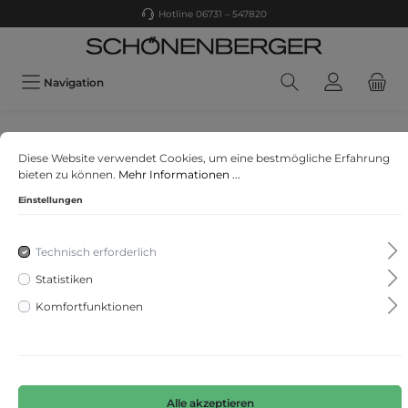
Hotline 06731 – 547820
Navigation
MONARI
Diese Website verwendet Cookies, um eine bestmögliche Erfahrung
Pullover
bieten zu können.
Mehr Informationen ...
Einstellungen
Technisch erforderlich
Statistiken
Komfortfunktionen
Alle akzeptieren