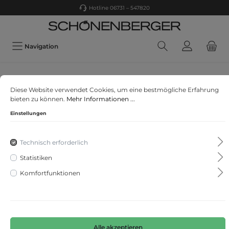
Hotline 06731 – 547820
Navigation
Oui Black Label
Diese Website verwendet Cookies, um eine bestmögliche Erfahrung
Pullunder in Wollmischung
bieten zu können.
Mehr Informationen ...
Einstellungen
Technisch erforderlich
Statistiken
Komfortfunktionen
Alle akzeptieren