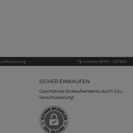
auf Rechnung
Hotline 06731 – 547820
SICHER EINKAUFEN
Geschütztes Einkaufserlebnis durch SSL-
Verschlüsselung!