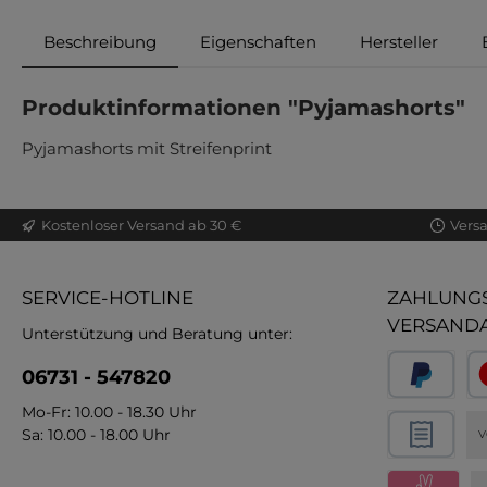
Beschreibung
Eigenschaften
Hersteller
Produktinformationen "Pyjamashorts"
Pyjamashorts mit Streifenprint
Kostenloser Versand ab 30 €
Vers
SERVICE-HOTLINE
ZAHLUNGS
VERSAND
Unterstützung und Beratung unter:
06731 - 547820
Mo-Fr: 10.00 - 18.30 Uhr
Sa: 10.00 - 18.00 Uhr
V