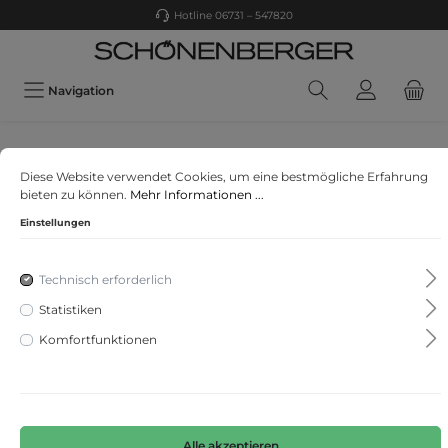
Hotline 06731 – 547820
Navigation
Rabe
Diese Website verwendet Cookies, um eine bestmögliche Erfahrung
Rabe Elements
bieten zu können.
Mehr Informationen ...
Einstellungen
Technisch erforderlich
Statistiken
Komfortfunktionen
Alle akzeptieren