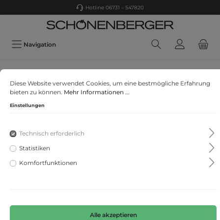
Hotline 06731 – 547820
Navigation
ELEMENTS
Diese Website verwendet Cookies, um eine bestmögliche Erfahrung
Rabe Elements
bieten zu können.
Mehr Informationen ...
Einstellungen
Technisch erforderlich
Statistiken
Komfortfunktionen
Alle akzeptieren