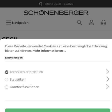
Hotline 06731 – 547820
Navigation
CECIL
Samt Slim Fit Hose Inch 30
Diese Website verwendet Cookies, um eine bestmögliche Erfahrung
bieten zu können.
Mehr Informationen ...
Einstellungen
Technisch erforderlich
Statistiken
Komfortfunktionen