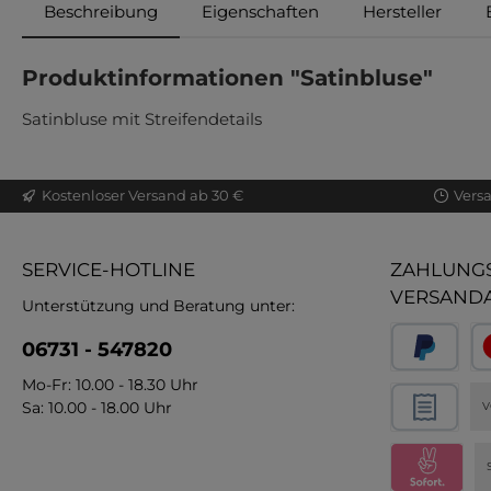
Beschreibung
Eigenschaften
Hersteller
Produktinformationen "Satinbluse"
Satinbluse mit Streifendetails
Kostenloser Versand ab 30 €
Vers
SERVICE-HOTLINE
ZAHLUNGS
VERSAND
Unterstützung und Beratung unter:
06731 - 547820
Mo-Fr: 10.00 - 18.30 Uhr
Sa: 10.00 - 18.00 Uhr
V