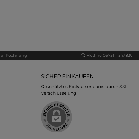
auf Rechnung
Hotline 06731 – 547820
SICHER EINKAUFEN
Geschütztes Einkaufserlebnis durch SSL-
Verschlüsselung!