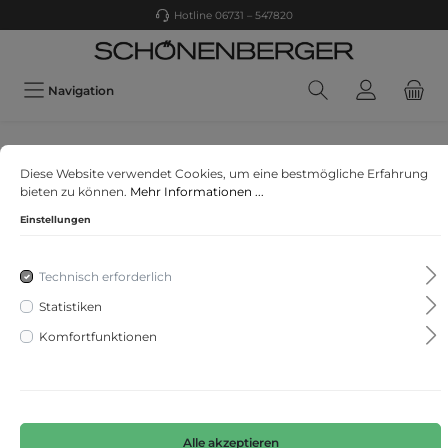
Hotline 06731 – 547820
Navigation
CECIL
Diese Website verwendet Cookies, um eine bestmögliche Erfahrung
Seersucker T-Shirt
bieten zu können.
Mehr Informationen ...
Einstellungen
Technisch erforderlich
Statistiken
Komfortfunktionen
Alle akzeptieren